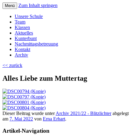
Zum Inhalt springen
Menü
Volksschule Bad Blumau
Unsere Schule
Team
Klassen
Aktuelles
Kunterbunt
Nachmittagsbetreuung
Kontakt
Archiv
<< zurück
Alles Liebe zum Muttertag
Dieser Beitrag wurde unter
Archiv 2021/22 - Blitzlichter
abgelegt
am
7. Mai 2022
von
Erna Erhart
.
Artikel-Navigation