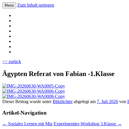
Zum Inhalt springen
Menü
Volksschule Bad Blumau
<< zurück
Ägypten Referat von Fabian -1.Klasse
Dieser Beitrag wurde unter
Blitzlichter
abgelegt am
7. Juli 2026
von
Artikel-Navigation
←
Soziales Lernen mit Mia
Experimentier-Workshop 3.Klasse
→