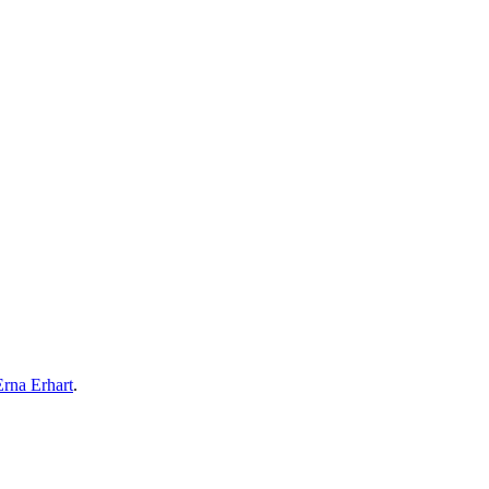
Erna Erhart
.