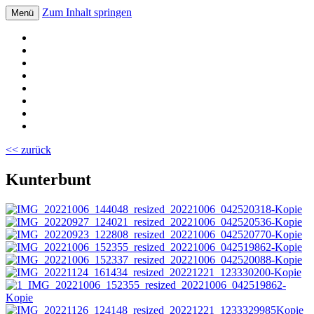
Zum Inhalt springen
Menü
Volksschule Bad Blumau
<< zurück
Kunterbunt