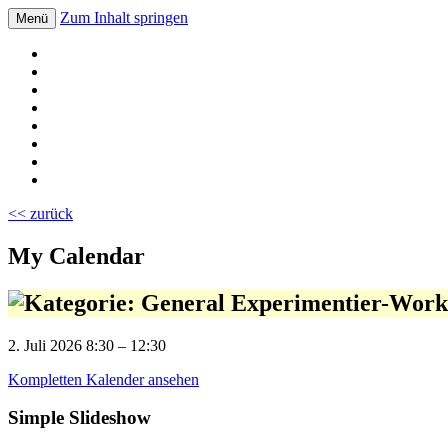
Zum Inhalt springen
Menü
Volksschule Bad Blumau
<< zurück
My Calendar
Experimentier-Works
2. Juli 2026
8:30
–
12:30
Kompletten Kalender ansehen
Simple Slideshow