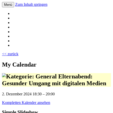
Zum Inhalt springen
Menü
Volksschule Bad Blumau
<< zurück
My Calendar
Elternabend:
Gesunder Umgang mit digitalen Medien
2. Dezember 2024
18:30
–
20:00
Kompletten Kalender ansehen
Simple Slideshow